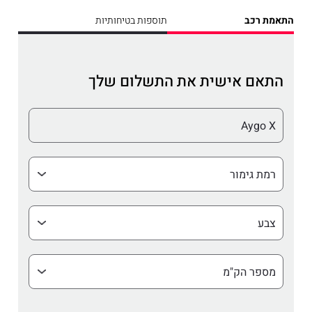
התאמת רכב
תוספות בטיחותיות
התאם אישית את התשלום שלך
דגם
Aygo X
רמת
גימור
צבע
מספר
הק"מ
שהרכב