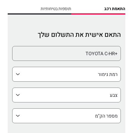
התאמת רכב
תוספות בטיחותיות
התאם אישית את התשלום שלך
דגם
+TOYOTA C-HR
רמת
גימור
צבע
מספר
הק"מ
שהרכב